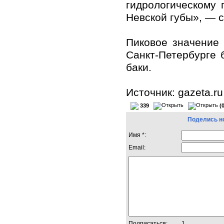
гидрологическому 
Невской губы», — 
Пиковое значение
Санкт-Петербурге
баки.
Источник: gazeta.ru
339
(
Поделись н
Имя *:
Email:
Подписаться:
1