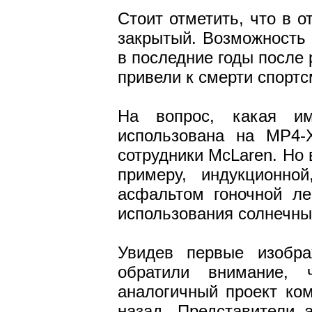
Стоит отметить, что в 
закрытый. Возможность 
в последние годы после
привели к смерти спортс
На вопрос, какая и
использована на MP4-
сотрудники McLaren. Но
примеру, индукционно
асфальтом гоночной л
использования солнечны
Увидев первые изобра
обратили внимание, 
аналогичный проект ком
назад. Представители 