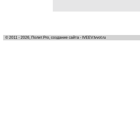
© 2011 - 2026, Полит.Pro, создание сайта - IVEEV.tvvot.ru