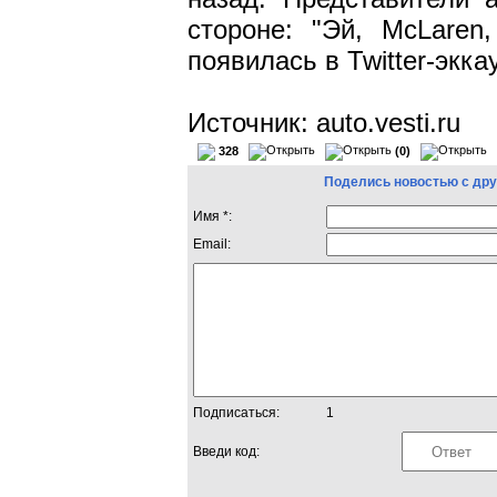
стороне: "Эй, McLaren
появилась в Twitter-экк
Источник: auto.vesti.ru
328
(0)
Поделись новостью с др
Имя *:
Email:
Подписаться:
1
Введи код: