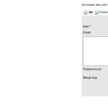
Источник: bbc.com
305
Имя *:
Email:
Подписаться:
Введи код: