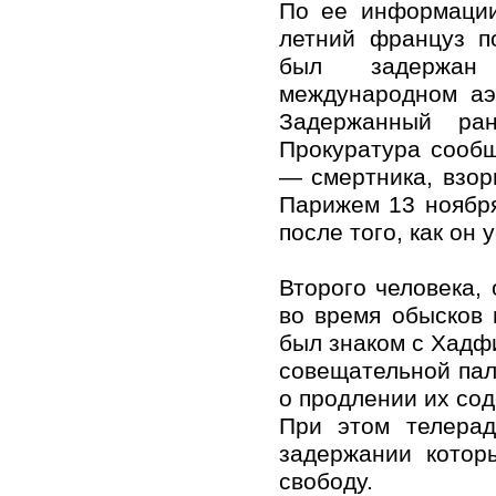
По ее информации
летний француз 
был задержан
международном аэ
Задержанный ра
Прокуратура сооб
— смертника, взор
Парижем 13 ноября
после того, как он 
Второго человека,
во время обысков 
был знаком с Хадфи
совещательной пал
о продлении их со
При этом телерад
задержании котор
свободу.