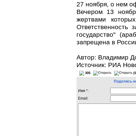
27 ноября, о нем о
Вечером 13 ноябр
жертвами которы
Ответственность з
государство" (ар
запрещена в Росси
Автор: Владимир Д
Источник: РИА Нов
305
(
Поделись н
Имя *:
Email: