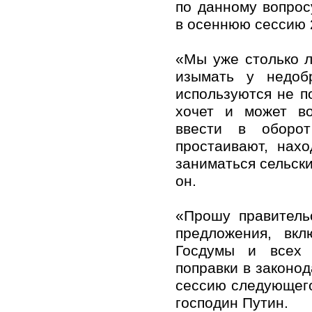
по данному вопрос
в осеннюю сессию 
«Мы уже столько л
изымать у недобр
используются не п
хочет и может во
ввести в оборот
простаивают, нах
заниматься сельск
он.
«Прошу правитель
предложения, вкл
Госдумы и всех 
поправки в законо
сессию следующего
господин Путин.