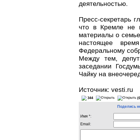
деятельностью.
Пресс-секретарь г
что в Кремле не 
материалы о семье
настоящее время
Федеральному собр
Между тем, депут
заседании Госдум
Чайку на внеочеред
Источник: vesti.ru
344
(
Поделись н
Имя *:
Email: