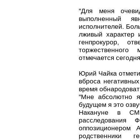
"Для меня очеви
выполненный я
исполнителей. Бол
лживый характер 
генпрокурор, от
торжественного 
отмечается сегодня
Юрий Чайка отметил
вброса негативных
время обнародоват
"Мне абсолютно я
будущем я это озву
Накануне в СМ
расследования Ф
оппозиционером 
родственники г