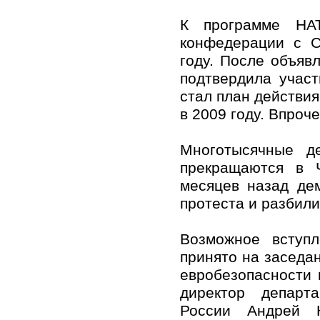
К программе НА
конфедерации с С
году. После объяв
подтвердила учас
стал план действия
в 2009 году. Впроч
Многотысячные д
прекращаются в 
месяцев назад де
протеста и разбили
Возможное вступ
принято на заседан
евробезопасности 
директор департ
России Андрей К