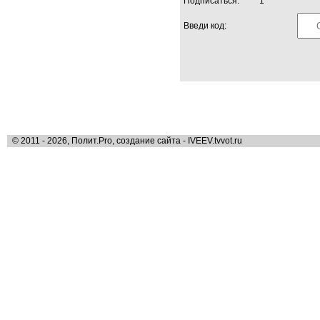
Подписаться:
1
Введи код:
© 2011 - 2026, Полит.Pro, создание сайта - IVEEV.tvvot.ru