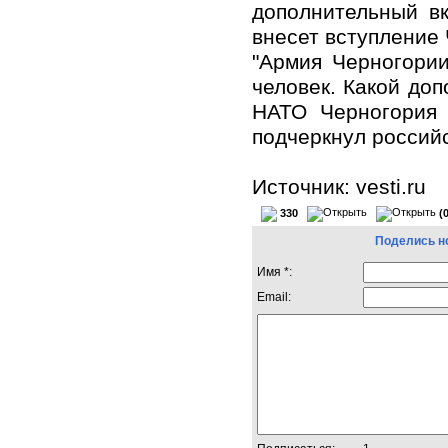
дополнительный в
внесет вступление 
"Армия Черногории
человек. Какой до
НАТО Черногория 
подчеркнул россий
Источник: vesti.ru
330
(
Поделись н
Имя *:
Email: