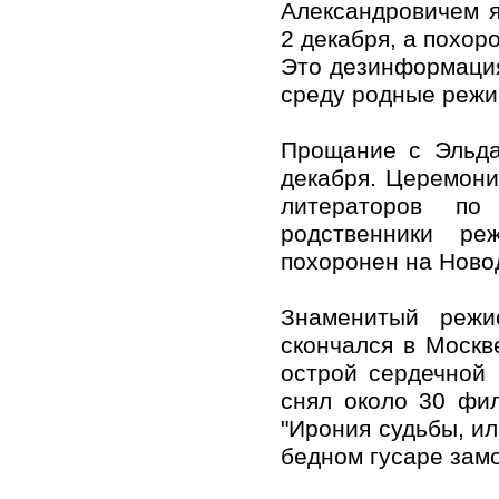
Александровичем я
2 декабря, а похор
Это дезинформация
среду родные режи
Прощание с Эльда
декабря. Церемони
литераторов по
родственники ре
похоронен на Ново
Знаменитый режи
скончался в Москв
острой сердечной 
снял около 30 фил
"Ирония судьбы, ил
бедном гусаре замо