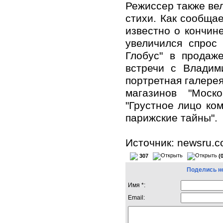
Режиссер также вел
стихи. Как сообщае
известно о кончин
увеличился спрос 
Глобус" в продаж
встречи с Владим
портретная галерея
магазинов "Моск
"Грустное лицо ком
парижские тайны".
Источник: newsru.
307
(
Поделись н
Имя *:
Email: