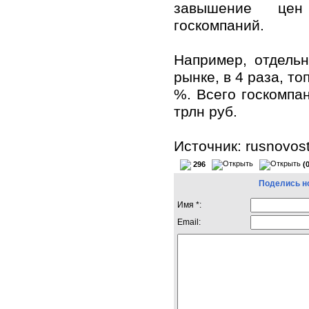
завышение цен
госкомпаний.
Например, отдель
рынке, в 4 раза, т
%. Всего госкомпан
трлн руб.
Источник: rusnovost
296
(
Поделись н
Имя *:
Email: