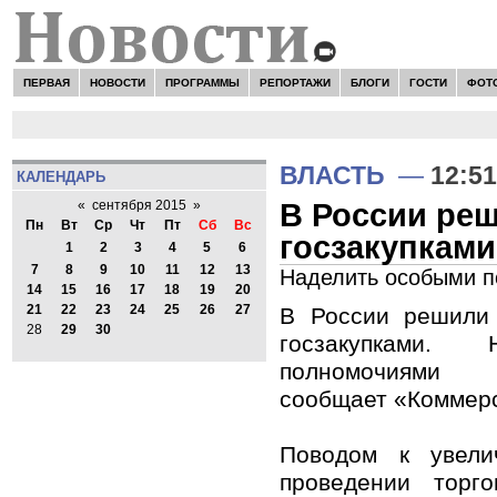
ПЕРВАЯ
НОВОСТИ
ПРОГРАММЫ
РЕПОРТАЖИ
БЛОГИ
ГОСТИ
ФОТ
ВЛАСТЬ
—
12:51
КАЛЕНДАРЬ
В России реш
«
сентября 2015
»
Пн
Вт
Ср
Чт
Пт
Сб
Вс
госзакупками
1
2
3
4
5
6
7
8
9
10
11
12
13
Наделить особыми 
14
15
16
17
18
19
20
21
22
23
24
25
26
27
В России решили 
28
29
30
госзакупками.
полномочиями 
сообщает «Коммер
Поводом к увели
проведении торг