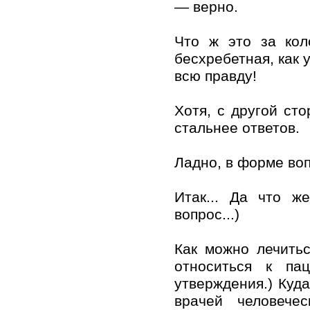
— верно.
Что ж это за кол
бесхребетная, как 
всю правду!
Хотя, с другой сто
стальнее ответов.
Ладно, в форме во
Итак... Да что ж
вопрос...)
Как можно лечить
относиться к па
утверждения.) Куда
врачей человече