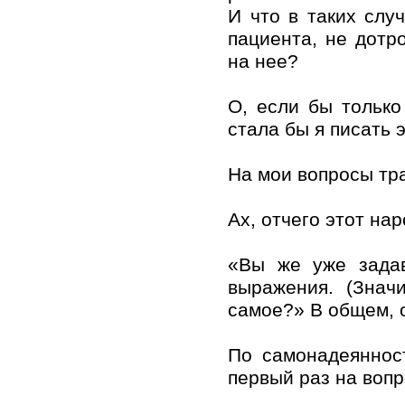
И что в таких слу
пациента, не дотр
на нее?
О, если бы только
стала бы я писать э
На мои вопросы тра
Ах, отчего этот на
«Вы же уже задав
выражения. (Знач
самое?» В общем, 
По самонадеяннос
первый раз на вопр