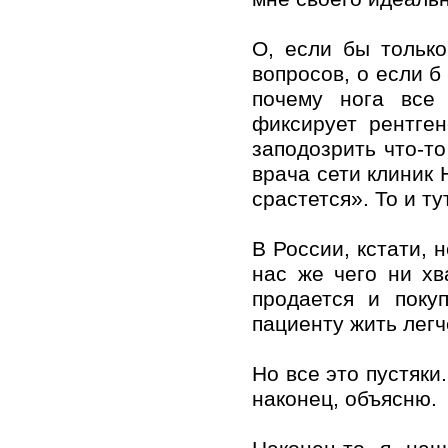
О, если бы тольк
вопросов, о если б
почему нога все 
фиксирует рентген
заподозрить что-то
врача сети клиник 
срастется». То и ту
В России, кстати, 
нас же чего ни хв
продается и поку
пациенту жить легч
Но все это пустяки
наконец, объясню.