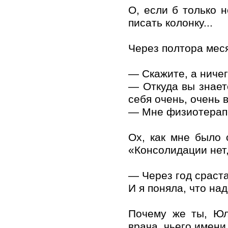
О, если б только 
писать колонку...
Через полтора мес
— Скажите, а ничег
— Откуда вы знает
себя очень, очень 
— Мне физиотерапе
Ох, как мне было 
«Консолидации нет,
— Через год сраста
И я поняла, что над
Почему же ты, Юл
врача, чьего имени