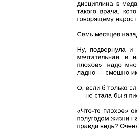
дисциплина в медв
такого врача, кот
говорящему нарост
Семь месяцев назад
Ну, подвернула и 
мечтательная, и и
плохое», надо мно
ладно — смешно им
О, если б только 
— не стала бы я пи
«Что-то плохое» о
полугодом жизни на
правда ведь? Очень