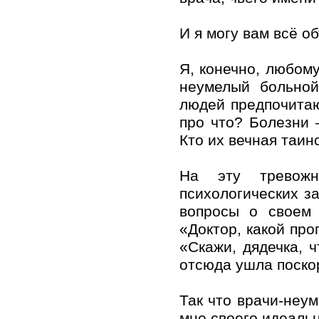
И я могу вам всё об
Я, конечно, любом
неумелый больной
людей предпочитаю
про что? Болезни 
Кто их вечная таин
На эту тревож
психологических за
вопросы о своем 
«Доктор, какой про
«Скажи, дядечка, ч
отсюда ушла поско
Так что врачи-неу
мне своего идеальн