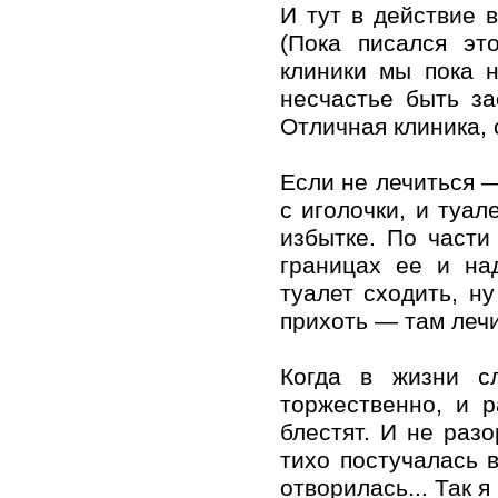
И тут в действие 
(Пока писался эт
клиники мы пока 
несчастье быть з
Отличная клиника, 
Если не лечиться —
с иголочки, и туа
избытке. По части
границах ее и на
туалет сходить, ну
прихоть — там лечи
Когда в жизни с
торжественно, и 
блестят. И не раз
тихо постучалась в
отворилась... Так я