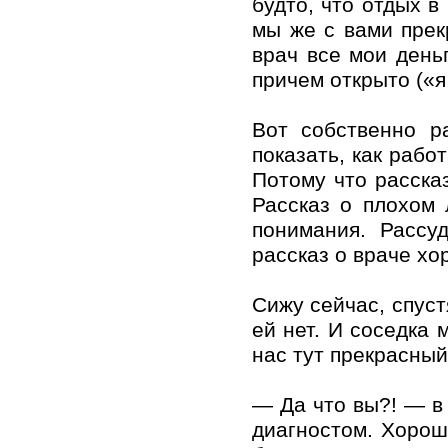
будто, что отдых 
мы же с вами прек
врач все мои день
причем открыто («я
Вот собственно р
показать, как рабо
Потому что расска
Рассказ о плохом 
понимания. Рассу
рассказ о враче хо
Сижу сейчас, спуст
ей нет. И соседка 
нас тут прекрасный
— Да что вы?! — в
диагностом. Хорош