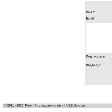
Имя *:
Email:
Подписаться:
Введи код:
© 2011 - 2026, Полит.Pro, создание сайта - IVEEV.tvvot.ru