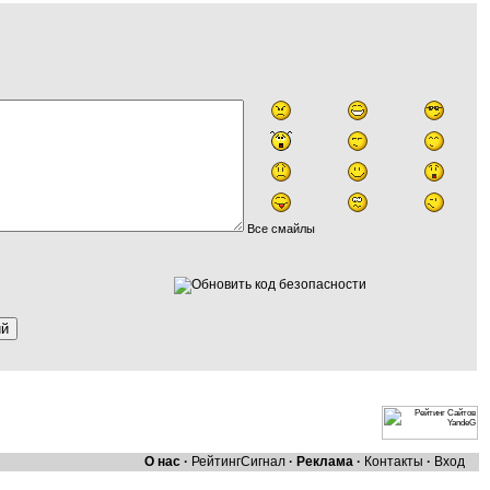
Все смайлы
О нас
·
Рейтинг
Сигнал
·
Реклама
·
Контакты
·
Вход