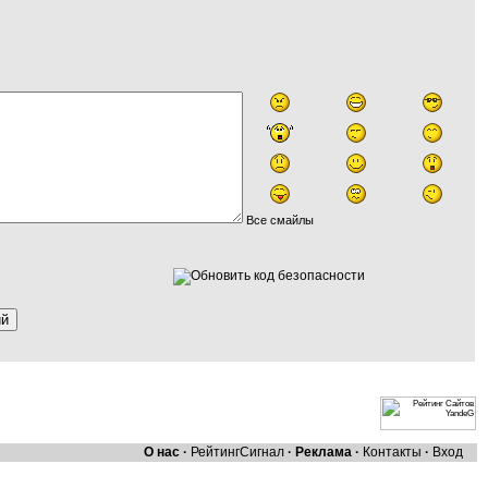
Все смайлы
О нас
·
Рейтинг
Сигнал
·
Реклама
·
Контакты
·
Вход