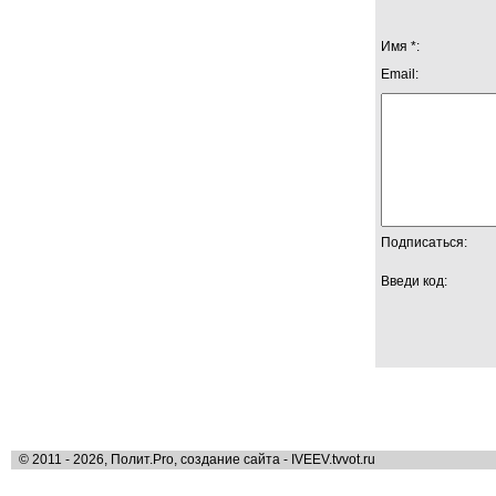
Имя *:
Email:
Подписаться:
Введи код:
© 2011 - 2026, Полит.Pro, создание сайта - IVEEV.tvvot.ru