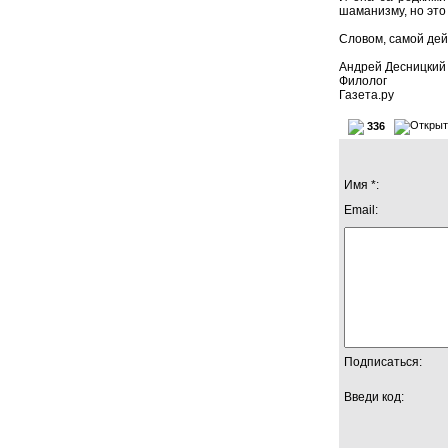
шаманизму, но это
Словом, самой дей
Андрей Десницкий
Филолог
Газета.ру
336
Имя *:
Email:
Подписаться:
Введи код: