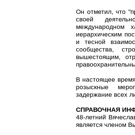
Он отметил, что "
своей деятель
международном х
иерархическим пос
и тесной взаимос
сообщества, стр
вышестоящим, от
правоохранительны
В настоящее время
розыскные меро
задержание всех л
СПРАВОЧНАЯ ИН
48-летний Вячеслав
является членом Вы