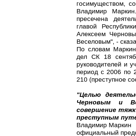
госимуществом, с
Владимир Маркин
пресечена деятел
главой Республик
Алексеем Черновы
Веселовым", - сказа
По словам Маркин
дел СК 18 сентяб
руководителей и у
период с 2006 по 
210 (преступное со
"Целью деятельн
Черновым и Ве
совершение тяжк
преступным пут
Владимир Маркин
официальный предс