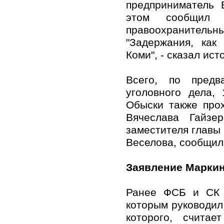
предприниматель 
этом сообщил 
правоохранительны
"Задержания, как
Коми", - сказал ист
Всего, по предв
уголовного дела,
Обыски также про
Вячеслава Гайзе
заместителя главы
Веселова, сообщил
Заявление Марки
Ранее ФСБ и СК п
которым руководил
которого, счита