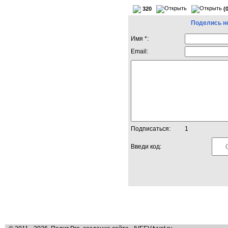
320
(
Поделись н
Имя *:
Email:
Подписаться:
1
Введи код: