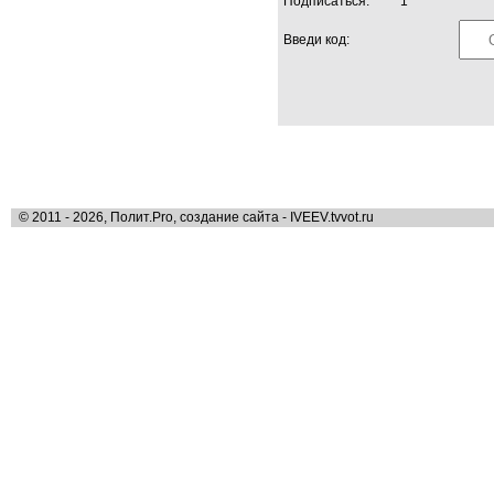
Подписаться:
1
Введи код:
© 2011 - 2026, Полит.Pro, создание сайта - IVEEV.tvvot.ru