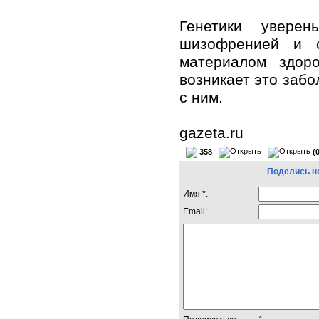
Генетики увере
шизофренией и с
материалом здор
возникает это забо
с ним.
gazeta.ru
358
(
Поделись н
Имя *:
Email: