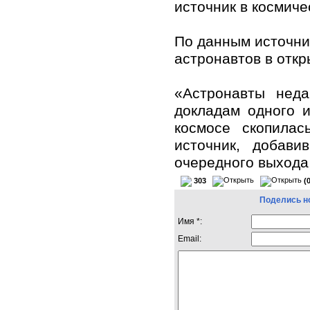
источник в космиче
По данным источни
астронавтов в откр
«Астронавты нед
докладам одного 
космосе скопила
источник, добави
очередного выхода,
303
(
Поделись н
Имя *:
Email: