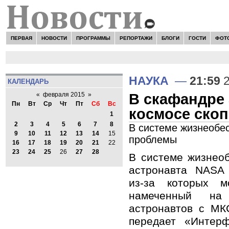
ПЕРВАЯ
НОВОСТИ
ПРОГРАММЫ
РЕПОРТАЖИ
БЛОГИ
ГОСТИ
ФОТ
НАУКА
—
21:59
2
КАЛЕНДАРЬ
В скафандре
«
февраля 2015
»
Пн
Вт
Ср
Чт
Пт
Сб
Вс
космосе скоп
1
2
3
4
5
6
7
8
В системе жизнеобе
9
10
11
12
13
14
15
проблемы
16
17
18
19
20
21
22
23
24
25
26
27
28
В системе жизнео
астронавта NASA
из-за которых м
намеченный н
астронавтов с МК
передает «Интер