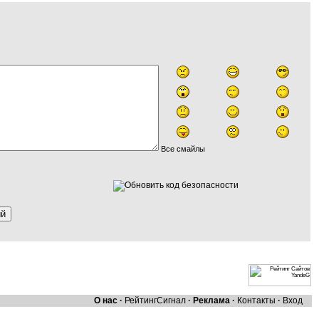
Все смайлы
О нас
·
Рейтинг
Сигнал
·
Реклама
·
Контакты
·
Вход