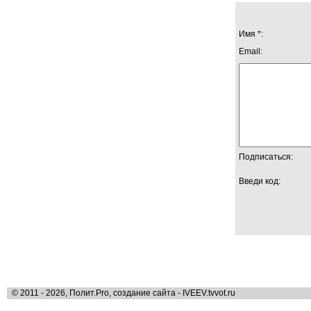
Имя *:
Email:
Подписаться:
Введи код:
© 2011 - 2026, Полит.Pro, создание сайта - IVEEV.tvvot.ru