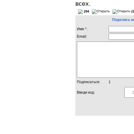
всех.
294
(
Поделись н
Имя *:
Email:
Подписаться:
1
Введи код: