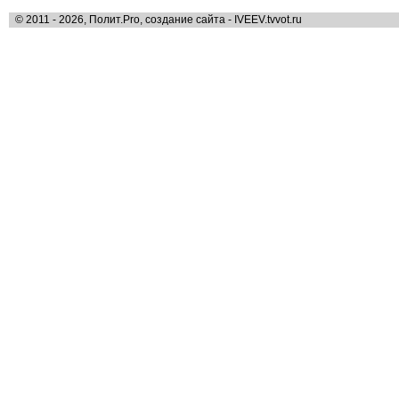
© 2011 - 2026, Полит.Pro, создание сайта - IVEEV.tvvot.ru