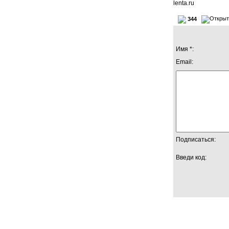
lenta.ru
344
Имя *:
Email:
Подписаться:
Введи код: