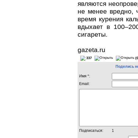
являются неопрове
не менее вредно, 
время курения каль
вдыхает в 100–20
сигареты.
gazeta.ru
337
(
Поделись н
Имя *:
Email:
Подписаться:
1