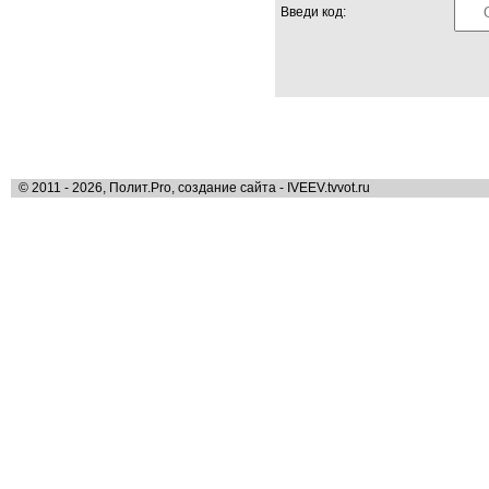
Введи код:
© 2011 - 2026, Полит.Pro, создание сайта - IVEEV.tvvot.ru