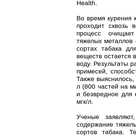
Health.
Во время курения 
проходит сквозь 
процесс очищает
тяжелых металлов –
сортах табака дл
веществ остается в
воду. Результаты р
примесей, способ
Также выяснилось, 
л (800 частей на м
и безвредное для 
мгк/л.
Ученые заявляют
содержание тяжел
сортов табака. 