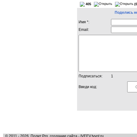
405
(
Поделись н
Имя *:
Email:
Подписаться:
1
Введи код:
© 2011 - 2026, Полит.Pro, создание сайта - IVEEV.tvvot.ru