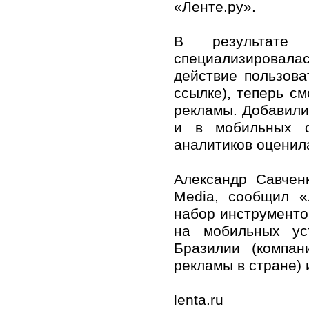
«Ленте.ру».
В результате 
специализировалас
действие пользова
ссылке), теперь с
рекламы. Добавили
и в мобильных ф
аналитиков оценил
Александр Савчен
Media, сообщил «
набор инструменто
на мобильных ус
Бразилии (компан
рекламы в стране) 
lenta.ru