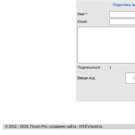
Поделись н
Имя *:
Email:
Подписаться:
1
Введи код:
© 2011 - 2026, Полит.Pro, создание сайта - IVEEV.tvvot.ru