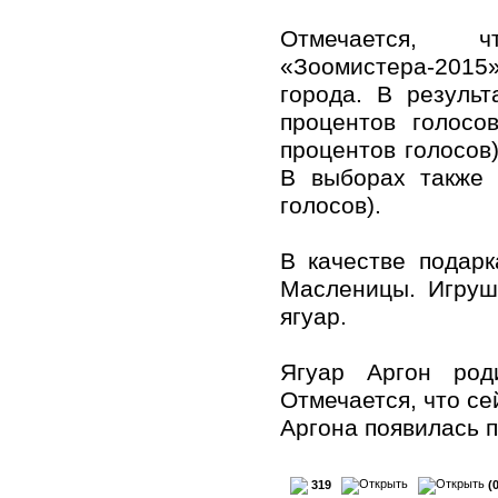
Отмечается,
«Зоомистера-201
города. В резуль
процентов голосо
процентов голосов)
В выборах также 
голосов).
В качестве подарк
Масленицы. Игруш
ягуар.
Ягуар Аргон род
Отмечается, что се
Аргона появилась п
319
(