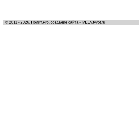
© 2011 - 2026, Полит.Pro, создание сайта - IVEEV.tvvot.ru