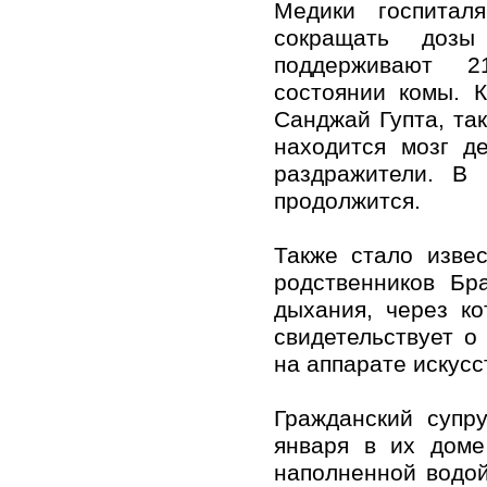
Медики госпитал
сокращать дозы
поддерживают 
состоянии комы. 
Санджай Гупта, так
находится мозг д
раздражители. В 
продолжится.
Также стало извес
родственников Бр
дыхания, через к
свидетельствует о
на аппарате искус
Гражданский супр
января в их доме
наполненной водой