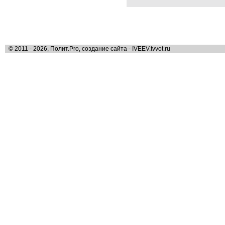
© 2011 - 2026, Полит.Pro, создание сайта - IVEEV.tvvot.ru