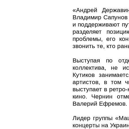
«Андрей Держави
Владимир Сапунов 
и поддерживают пут
разделяет позици
проблемы, его ко
звонить те, кто ра
Выступая по отд
коллектива, не и
Кутиков занимает
артистов, в том 
выступает в ретро-
кино. Чернин отм
Валерий Ефремов.
Лидер группы «Ма
концерты на Украин