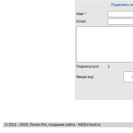
Поделись н
Имя *:
Email:
Подписаться:
1
Введи код:
© 2011 - 2026, Полит.Pro, создание сайта - IVEEV.tvvot.ru