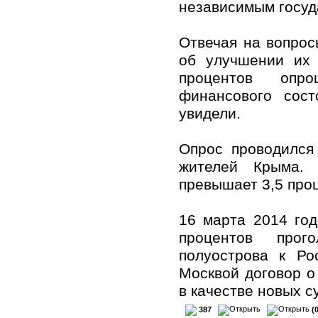
независимым госуд
Отвечая на вопрос
об улучшении их 
процентов опр
финансового сос
увидели.
Опрос проводился
жителей Крыма. 
превышает 3,5 про
16 марта 2014 го
процентов прог
полуострова к Ро
Москвой договор о
в качестве новых с
387
(