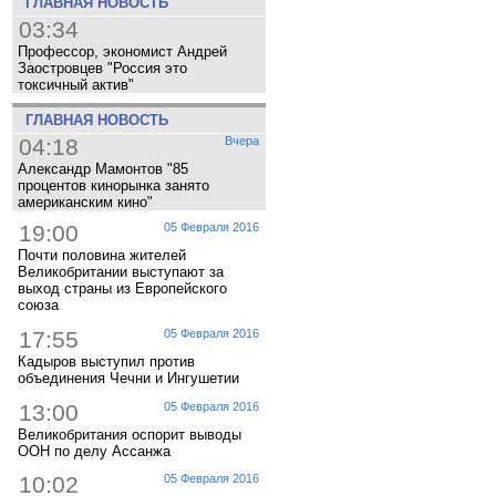
ГЛАВНАЯ НОВОСТЬ
03:34
Профессор, экономист Андрей
Заостровцев "Россия это
токсичный актив"
ГЛАВНАЯ НОВОСТЬ
04:18
Вчера
Александр Мамонтов "85
процентов кинорынка занято
американским кино"
19:00
05 Февраля 2016
Почти половина жителей
Великобритании выступают за
выход страны из Европейского
союза
17:55
05 Февраля 2016
Кадыров выступил против
объединения Чечни и Ингушетии
13:00
05 Февраля 2016
Великобритания оспорит выводы
ООН по делу Ассанжа
10:02
05 Февраля 2016