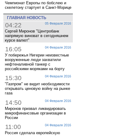
Чемпионат Европы по бобслею и
скелетону стартует в Санкт-Морице
ГЛАВНАЯ НОВОСТЬ
04:22
05 Февраля 2016
Сергей Миронов "Центробанк
напрямую виноват в сегодняшнем
курсе валют"
16:05
04 Февраля 2016
У побережья Нигерии неизвестные
вооруженные люди захватили
нефтеналивной танкер с
российскими моряками на борту
15:30
04 Февраля 2016
"Газпром" не видит необходимости
открывать ценовую войну на рынке
газа
14:50
04 Февраля 2016
Миронов призвал ликвидировать
микрофинансовые организации в
России
11:00
04 Февраля 2016
Россия сделала европейскую