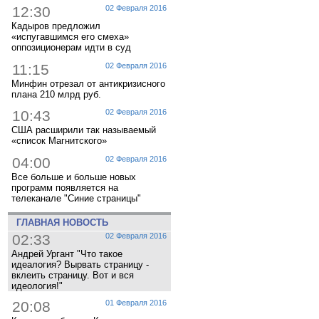
12:30
02 Февраля 2016
Кадыров предложил
«испугавшимся его смеха»
оппозиционерам идти в суд
11:15
02 Февраля 2016
Минфин отрезал от антикризисного
плана 210 млрд руб.
10:43
02 Февраля 2016
США расширили так называемый
«список Магнитского»
04:00
02 Февраля 2016
Все больше и больше новых
программ появляется на
телеканале "Синие страницы"
ГЛАВНАЯ НОВОСТЬ
02:33
02 Февраля 2016
Андрей Ургант "Что такое
идеалогия? Вырвать страницу -
вклеить страницу. Вот и вся
идеология!"
20:08
01 Февраля 2016