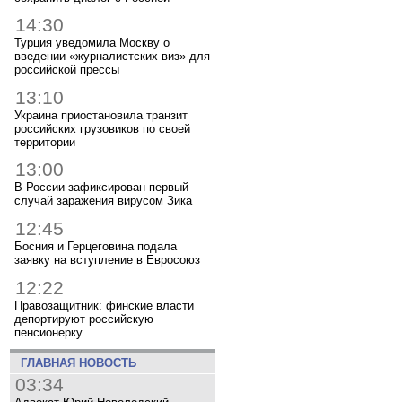
14:30
Турция уведомила Москву о
введении «журналистских виз» для
российской прессы
13:10
Украина приостановила транзит
российских грузовиков по своей
территории
13:00
В России зафиксирован первый
случай заражения вирусом Зика
12:45
Босния и Герцеговина подала
заявку на вступление в Евросоюз
12:22
Правозащитник: финские власти
депортируют российскую
пенсионерку
ГЛАВНАЯ НОВОСТЬ
03:34