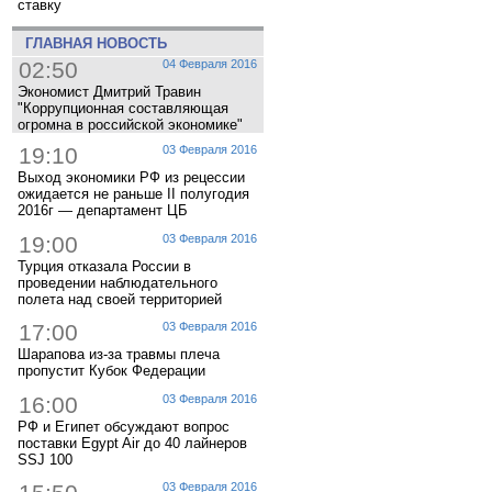
ставку
ГЛАВНАЯ НОВОСТЬ
02:50
04 Февраля 2016
Экономист Дмитрий Травин
"Коррупционная составляющая
огромна в российской экономике"
19:10
03 Февраля 2016
Выход экономики РФ из рецессии
ожидается не раньше II полугодия
2016г — департамент ЦБ
19:00
03 Февраля 2016
Турция отказала России в
проведении наблюдательного
полета над своей территорией
17:00
03 Февраля 2016
Шарапова из-за травмы плеча
пропустит Кубок Федерации
16:00
03 Февраля 2016
РФ и Египет обсуждают вопрос
поставки Egypt Air до 40 лайнеров
SSJ 100
03 Февраля 2016