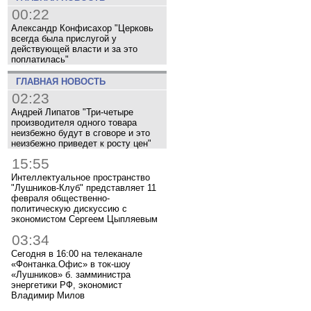
00:22
Александр Конфисахор "Церковь
всегда была прислугой у
действующей власти и за это
поплатилась"
ГЛАВНАЯ НОВОСТЬ
02:23
Андрей Липатов "Три-четыре
производителя одного товара
неизбежно будут в сговоре и это
неизбежно приведет к росту цен"
15:55
Интеллектуальное пространство
"Лушников-Клуб" представляет 11
февраля общественно-
политическую дискуссию с
экономистом Сергеем Цыпляевым
03:34
Сегодня в 16:00 на телеканале
«Фонтанка.Офис» в ток-шоу
«Лушников» б. замминистра
энергетики РФ, экономист
Владимир Милов