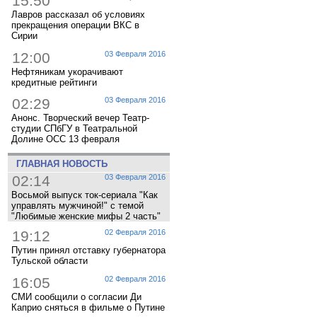
15:50
Лавров рассказал об условиях
прекращения операции ВКС в
Сирии
12:00
03 Февраля 2016
Нефтяникам укорачивают
кредитные рейтинги
02:29
03 Февраля 2016
Анонс. Творческий вечер Театр-
студии СПбГУ в Театральной
Долине ОСС 13 февраля
ГЛАВНАЯ НОВОСТЬ
02:14
03 Февраля 2016
Восьмой выпуск ток-сериала "Как
управлять мужчиной!" с темой
"Любимые женские мифы 2 часть"
19:12
02 Февраля 2016
Путин принял отставку губернатора
Тульской области
16:05
02 Февраля 2016
СМИ сообщили о согласии Ди
Каприо сняться в фильме о Путине