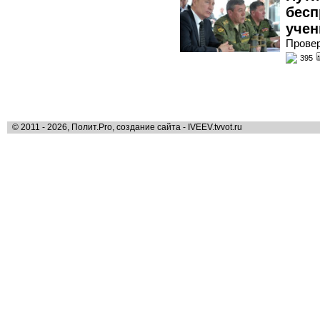
бесп
учен
Провер
395
© 2011 - 2026, Полит.Pro, создание сайта - IVEEV.tvvot.ru