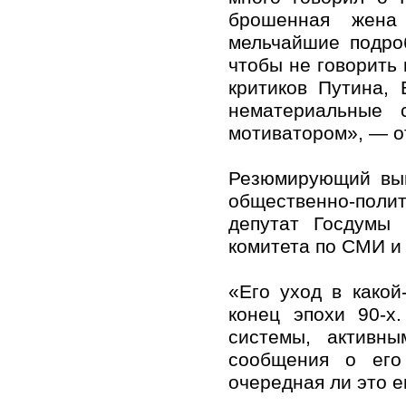
брошенная жена
мельчайшие подро
чтобы не говорить 
критиков Путина, 
нематериальные 
мотиватором», — о
Резюмирующий выв
общественно-пол
депутат Госдумы 
комитета по СМИ и
«Его уход в какой
конец эпохи 90-х
системы, активны
сообщения о его
очередная ли это е