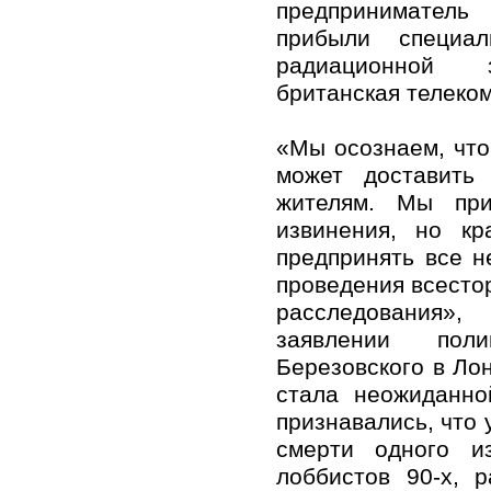
предприниматель
прибыли специа
радиационной 
британская телеком
«Мы осознаем, что
может доставить
жителям. Мы пр
извинения, но к
предпринять все 
проведения всесто
расследования
заявлении поли
Березовского в Лон
стала неожиданно
признавались, что 
смерти одного и
лоббистов 90-х, 