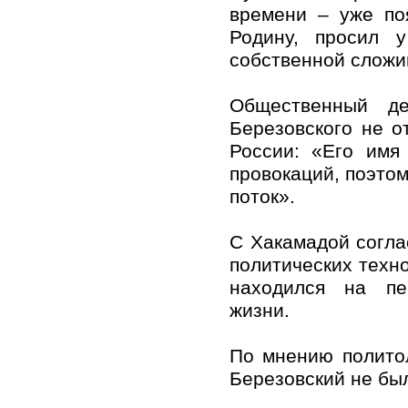
времени – уже по
Родину, просил 
собственной сложи
Общественный де
Березовского не о
России: «Его имя
провокаций, поэто
поток».
С Хакамадой согла
политических техн
находился на пе
жизни.
По мнению политол
Березовский не бы