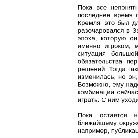
Пока все непонят
последнее время 
Кремля, это был д
разочаровался в З
эпоха, которую о
именно игроком, 
ситуация большой
обязательства пе
решений. Тогда так
изменилась, но он,
Возможно, ему надо
комбинации сейчас
играть. С ним уход
Пока остается н
ближайшему окруже
например, публикац