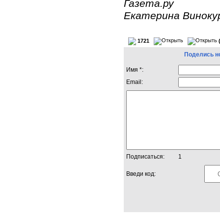
Газета.ру
Екатерина Винокур
1721
Поделись н
Имя *:
Email:
Подписаться:
1
Введи код: