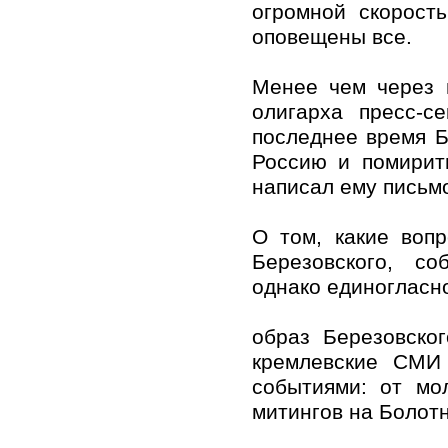
огромной скорост
оповещены все.
Менее чем через 
олигарха пресс-с
последнее время Б
Россию и помирит
написал ему письмо
О том, какие воп
Березовского, со
однако единогласн
образ Березовско
кремлевские СМИ
событиями: от мо
митингов на Болот