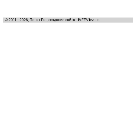
© 2011 - 2026, Полит.Pro, создание сайта - IVEEV.tvvot.ru