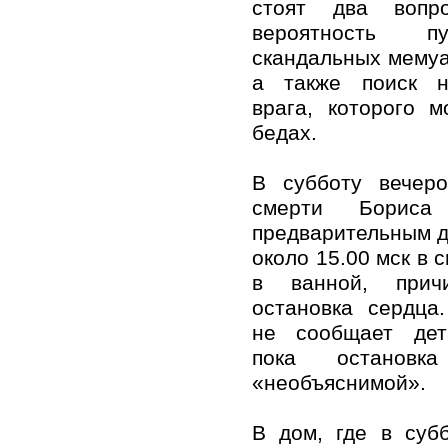
стоят два вопр
вероятность пу
скандальных мемуа
а также поиск н
врага, которого 
бедах.
В субботу вечер
смерти Бориса
предварительным д
около 15.00 мск в 
в ванной, прич
остановка сердца
не сообщает дет
пока остановк
«необъяснимой».
В дом, где в суб