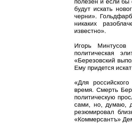
полезен и если бы 
будут искать ново
черни». Гольдфарб
никаких разобла
известно».
Игорь Минтусов 
политическая эл
«Березовский выпо
Ему придется искат
«Для российского
время. Смерть Бер
политическую прос
сами, но, думаю, 
резюмировал близк
«Коммерсантъ» Дем