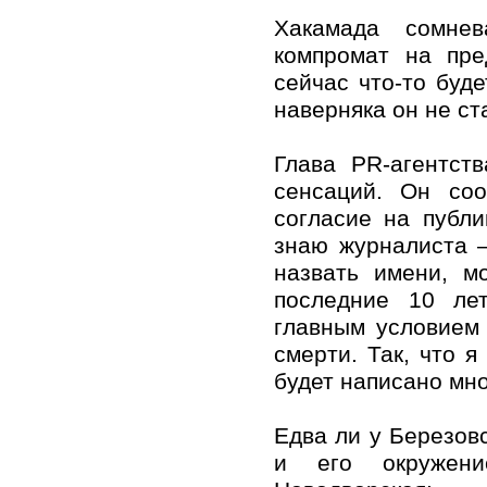
Хакамада сомнев
компромат на пре
сейчас что-то буд
наверняка он не ст
Глава PR-агентст
сенсаций. Он соо
согласие на публ
знаю журналиста –
назвать имени, м
последние 10 ле
главным условием 
смерти. Так, что я
будет написано мно
Едва ли у Березов
и его окружени