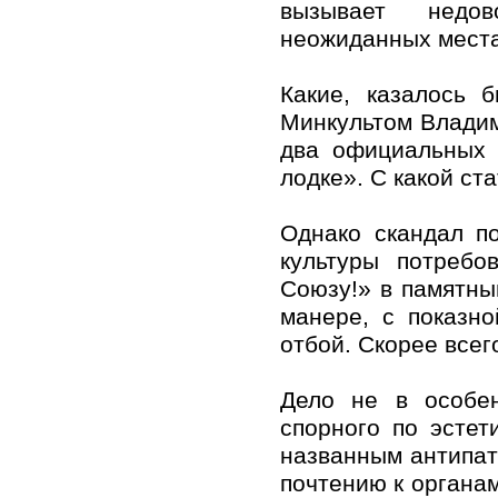
вызывает недо
неожиданных места
Какие, казалось 
Минкультом Влади
два официальных 
лодке». С какой ст
Однако скандал п
культуры потребо
Союзу!» в памятны
манере, с показн
отбой. Скорее всег
Дело не в особен
спорного по эстет
названным антипатр
почтению к органам