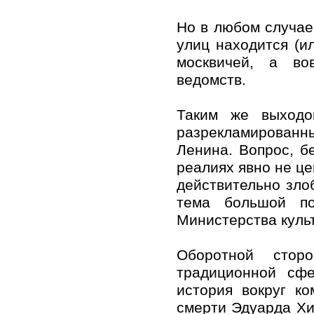
Но в любом случае
улиц находится (и
москвичей, а во
ведомств.
Таким же выходо
разрекламированн
Ленина. Вопрос, б
реалиях явно не ц
действительно зло
тема большой по
Министерства куль
Оборотной стор
традиционной сфе
история вокруг к
смерти Эдуарда Хи