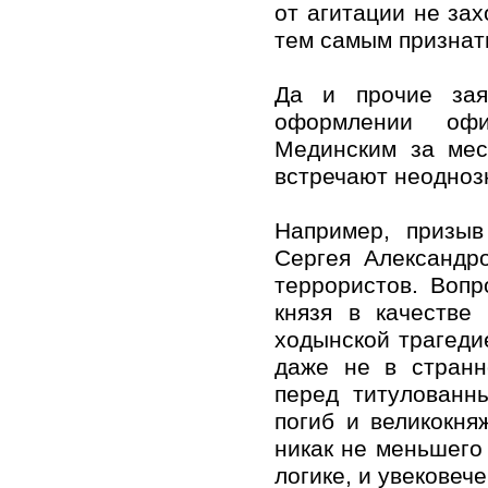
от агитации не зах
тем самым признать
Да и прочие зая
оформлении офи
Мединским за мес
встречают неодноз
Например, призыв
Сергея Александр
террористов. Вопр
князя в качестве
ходынской трагедие
даже не в странн
перед титулованн
погиб и великокня
никак не меньшего 
логике, и увековеч