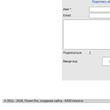
Поделись н
Имя *:
Email:
Подписаться:
1
Введи код:
© 2011 - 2026, Полит.Pro, создание сайта - IVEEV.tvvot.ru