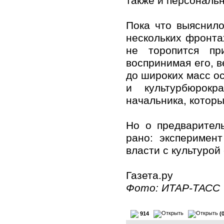
также и персональ
Пока что выяснило
нескольких фронта
не торопится пр
воспринимая его, в
до широких масс о
и культурбюрок
начальника, которы
Но о предварител
рано: эксперимен
власти с культурой
Газета.ру
Фото: ИТАР-ТАСС
914
(