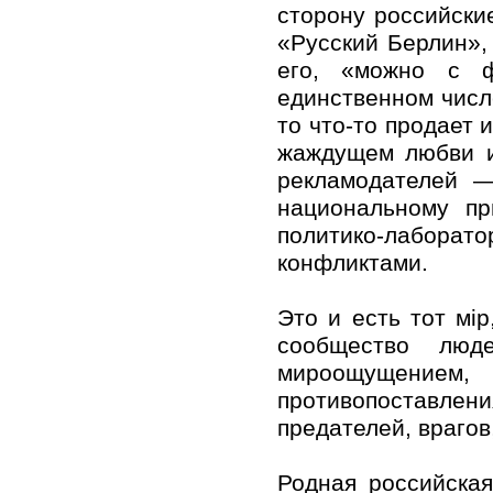
сторону российски
«Русский Берлин»,
его, «можно с ф
единственном числе
то что-то продает 
жаждущем любви и
рекламодателей —
национальному пр
политико-лаборат
конфликтами.
Это и есть тот мi
сообщество люде
мироощущением,
противопоставле
предателей, врагов
Родная российская