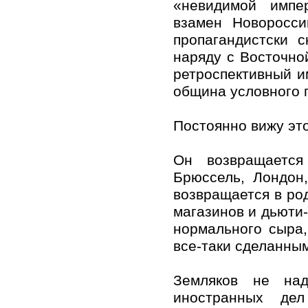
«невидимой импе
взамен Новоросси
пропагандистски 
наряду с Восточной
ретроспективный и
община условного г
Постоянно вижу это
Он возвращаетс
Брюссель, Лондон
возвращается в ро
магазинов и дьюти
нормального сыра
все-таки сделанны
Земляков не над
иностранных дел