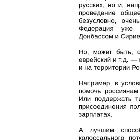
русских, но и, нап
проведение общее
безусловно, очен
Федерация уже 
Донбассом и Сирие
Но, может быть, с
еврейский и т.д. —
и на территории Р
Например, в услов
помочь россиянам
Или поддержать т
присоединения по
зарплатах.
А лучшим способ
колоссального по