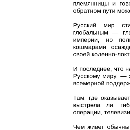
племянницы и гов
обратном пути може
Русский мир ста
глобальным — гл
империи, но пол
кошмарами осажд
своей коленно-локт
И последнее, что 
Русскому миру, — 
всемерной поддерж
Там, где оказывае
выстрела ли, ги
операции, телевизи
Чем живет обычный