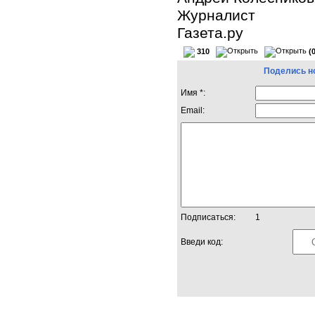
Журналист
Газета.ру
310
(
Поделись н
Имя *:
Email:
Подписаться:
1
Введи код: