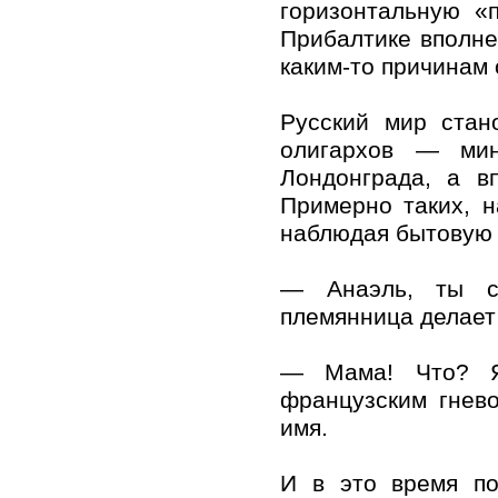
горизонтальную «
Прибалтике вполне
каким-то причинам 
Русский мир стан
олигархов — ми
Лондонграда, а в
Примерно таких, н
наблюдая бытовую 
— Анаэль, ты с
племянница делает
— Мама! Что? Я?
французским гнев
имя.
И в это время п