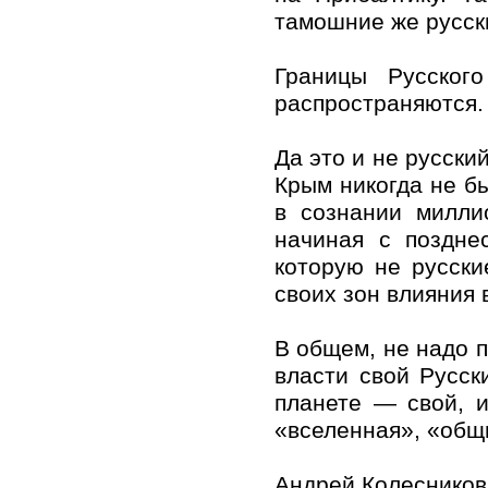
тамошние же русск
Границы Русског
распространяются.
Да это и не русски
Крым никогда не б
в сознании милли
начиная с поздне
которую не русски
своих зон влияния 
В общем, не надо п
власти свой Русск
планете — свой, и
«вселенная», «общи
Андрей Колесников