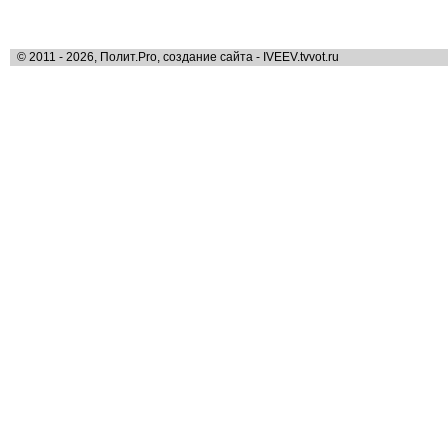
© 2011 - 2026, Полит.Pro, создание сайта - IVEEV.tvvot.ru