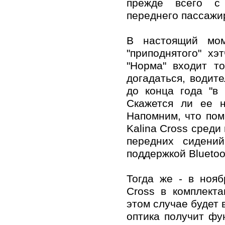
прежде всего с
переднего пассажи
В настоящий мом
"приподнятого" хэ
"Норма" входит т
догадаться, водите
до конца года "в 
Скажется ли ее н
Напомним, что пом
Kalina Cross среди
передних сидени
поддержкой Bluetoo
Тогда же - в нояб
Cross в комплекта
этом случае будет 
оптика получит фу