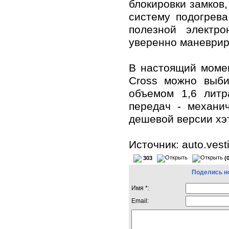
блокировки замков,
систему подогрева
полезной электр
уверенно маневрир
В настоящий момен
Cross можно выби
объемом 1,6 литр
передач - механи
дешевой версии хэт
Источник: auto.vesti
303
(
Поделись н
Имя *:
Email: