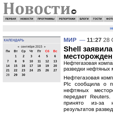
ПЕРВАЯ
НОВОСТИ
ПРОГРАММЫ
РЕПОРТАЖИ
БЛОГИ
ГОСТИ
ФОТ
НО
МИР
—
11:27
28 
КАЛЕНДАРЬ
Shell заявил
«
сентября 2015
»
Пн
Вт
Ср
Чт
Пт
Сб
Вс
месторожден
1
2
3
4
5
6
7
8
9
10
11
12
13
Нефтегазовая компан
14
15
16
17
18
19
20
разведки нефтяных 
21
22
23
24
25
26
27
28
29
30
Нефтегазовая компа
Plc сообщила о п
нефтяных местор
передает Reuters
принято из-за н
результатов разве