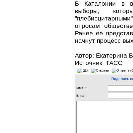
В Каталонии в в
выборы, кото
"плебисцитарными
опросам обществе
Ранее ее представ
начнут процесс вы
Автор: Екатерина 
Источник:
ТАСС
334
(
Поделись н
Имя *:
Email: