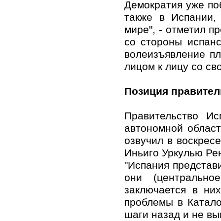
Демократия уже по
также в Испании,
мире", - отметил п
со стороны испанс
волеизъявление пл
лицом к лицу со св
Позиция правител
Правительство Ис
автономной област
озвучил в воскрес
Иньиго Уркулью Ре
"Испания представи
они (центрально
заключается в них
проблемы в Катало
шаги назад и не вы