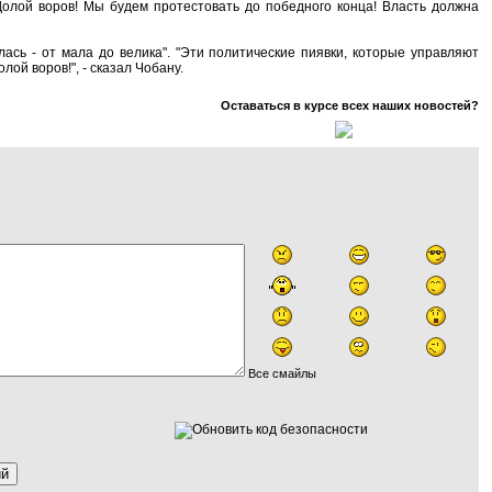
Долой воров! Мы будем протестовать до победного конца! Власть должна
ась - от мала до велика". "Эти политические пиявки, которые управляют
ой воров!", - сказал Чобану.
Оставаться в курсе всех наших новостей?
Все смайлы