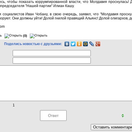
есь, чтобы показать коррумпированной власти, что Молдавия проснулась! 
зампредседателя "Нашей партии" Илиан Кашу.
 социалистов Иван Чобану, в свою очередь, заявил, что "Молдавия проснул
оруют. Они должны уйти! Долой гнилой правящий Альянс! Долой олигархов, дол
com
(0)
Поделись новостью с друзьями:
1