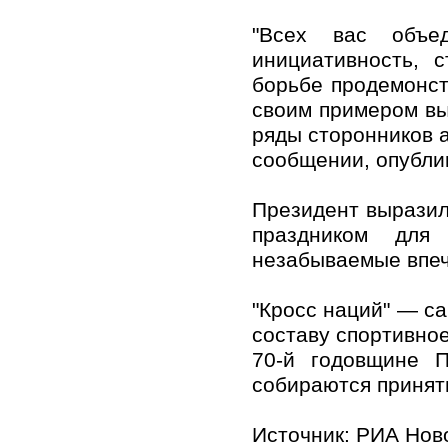
"Всех вас объе
инициативность, 
борьбе продемонст
своим примером вы
ряды сторонников а
сообщении, опубли
Президент выразил
праздником для
незабываемые впеч
"Кросс наций" — с
составу спортивное
70-й годовщине 
собираются принять
Источник:
РИА Нов