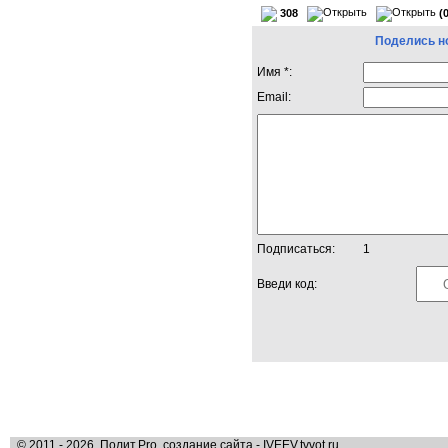
308
(
Поделись н
Имя *:
Email:
Подписаться:
1
Введи код:
© 2011 - 2026, Полит.Pro, создание сайта - IVEEV.tvvot.ru