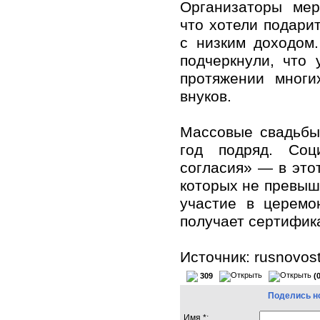
Организаторы мер
что хотели подари
с низким доходом
подчеркнули, что
протяжении мног
внуков.
Массовые свадьбы
год подряд. Соц
согласия» — в это
которых не превыш
участие в церемо
получает сертифик
Источник: rusnovost
309
(
Поделись н
Имя *: