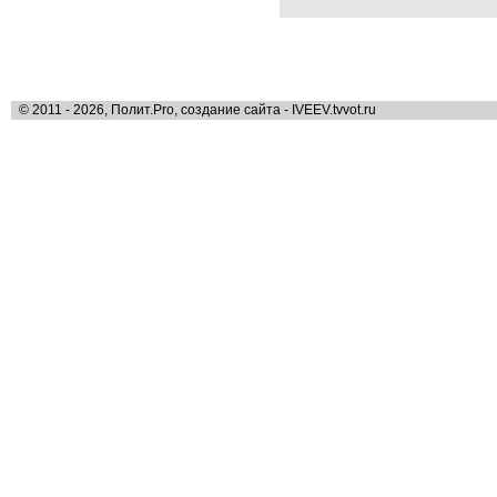
© 2011 - 2026, Полит.Pro, создание сайта - IVEEV.tvvot.ru