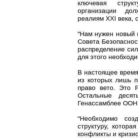
ключевая струк
организации дол
реалиям XXI века, 
"Нам нужен новый 
Совета Безопаснос
распределение сил 
для этого необходи
В настоящее время
из которых лишь 
право вето. Это 
Остальные десят
Генассамблее ООН
"Необходимо соз
структуру, котора
конфликты и кризис