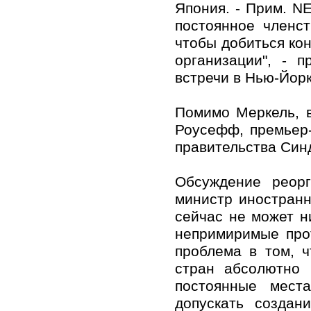
Япония. - Прим. N
постоянное членст
чтобы добиться кон
организации", - 
встречи в Нью-Йорк
Помимо Меркель, 
Роусефф, премьер
правительства Син
Обсуждение реор
министр иностранн
сейчас не может н
непримиримые прот
проблема в том, 
стран абсолютно 
постоянные места
допускать создан