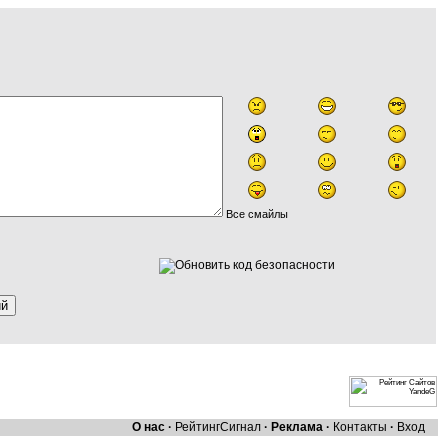
Все смайлы
О нас
·
Рейтинг
Сигнал
·
Реклама
·
Контакты
·
Вход