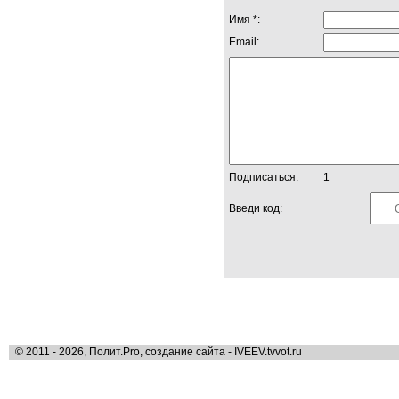
Имя *:
Email:
Подписаться:
1
Введи код:
© 2011 - 2026, Полит.Pro, создание сайта - IVEEV.tvvot.ru