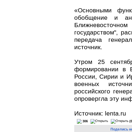
«Основными функ
обобщение и ан
Ближневосточном
государством", ра
передача генера
источник.
Утром 25 сентяб
формировании в Б
России, Сирии и И
военных источни
российского генер
опровергла эту ин
Источник: lenta.ru
306
(
Поделись н