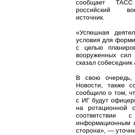
сообщает ТАС
российский воен
источник.
«Успешная деяте
условия для форми
с целью планиро
вооруженных сил 
сказал собеседник 
В свою очередь, 
Новости, также с
сообщило о том, ч
с ИГ будут офицер
на ротационной 
соответствии с
информационным ц
сторона», — уточн