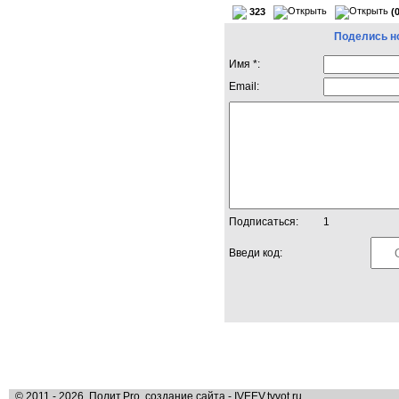
323
(
Поделись н
Имя *:
Email:
Подписаться:
1
Введи код:
© 2011 - 2026, Полит.Pro, создание сайта - IVEEV.tvvot.ru