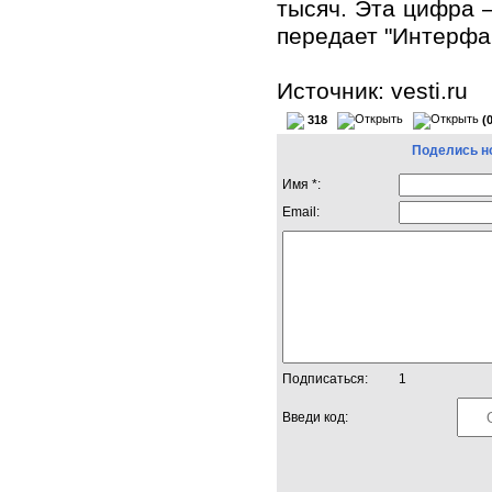
тысяч. Эта цифра –
передает "Интерфак
Источник: vesti.ru
318
(
Поделись н
Имя *:
Email:
Подписаться:
1
Введи код: