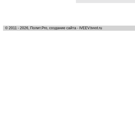
© 2011 - 2026, Полит.Pro, создание сайта - IVEEV.tvvot.ru