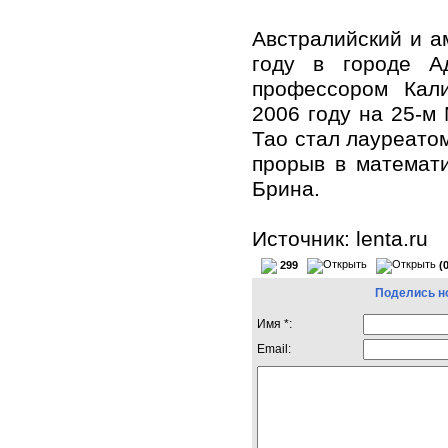
Австралийский и а
году в городе А
профессором Кали
2006 году на 25-м
Тао стал лауреато
прорыв в математ
Брина.
Источник: lenta.ru
299
(
Поделись н
Имя *:
Email: