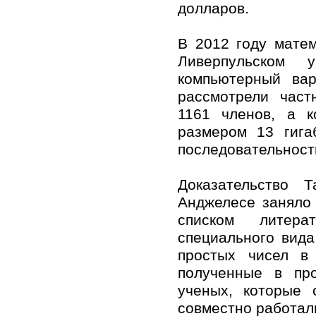
долларов.
В 2012 году мате
Ливерпульском у
компьютерный вар
рассмотрели част
1161 членов, а 
размером 13 гига
последовательность
Доказательство 
Анджелесе заняло 
списком литера
специального вида
простых чисел в 
полученные в пр
ученых, которые 
совместно работал