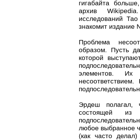
гигабайта больше
архив Wikipedi
исследований Тао 
знакомит издание N
Проблема несоо
образом. Пусть д
которой выступаю
подпоследовате
элементов. Их
несоответствием.
подпоследовательн
Эрдеш полагал, 
состоящей из
подпоследовательн
любое выбранное ч
(как часто делал