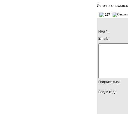
Источник: newsru.
297
Имя *:
Email:
Подписаться:
Введи код: