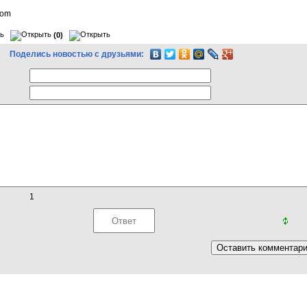
com
(0)
Поделись новостью с друзьями:
1