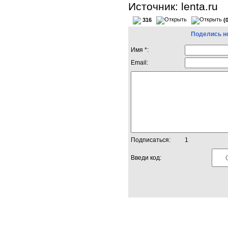
Источник: lenta.ru
316
(
Поделись н
Имя *:
Email:
Подписаться:
1
Введи код: