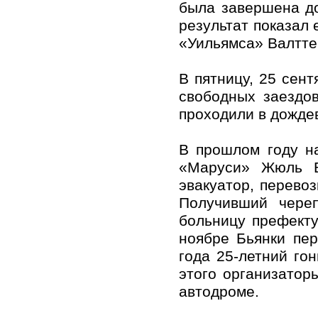
была завершена до
результат показал 
«Уильямса» Валттер
В пятницу, 25 сент
свободных заездов
проходили в дожде
В прошлом году н
«Маруси» Жюль Б
эвакуатор, перево
Получивший чере
больницу префекту
ноябре Бьянки пер
года 25-летний гон
этого организатор
автодроме.