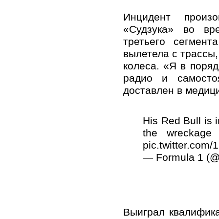
Инцидент произ
«Судзука» во вре
третьего сегмент
вылетела с трассы,
колеса. «Я в поря
радио и самосто
доставлен в медиц
His Red Bull is 
the wreckage
pic.twitter.com
— Formula 1 (
Выиграл квалифика