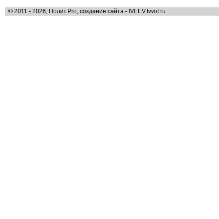
© 2011 - 2026, Полит.Pro, создание сайта - IVEEV.tvvot.ru