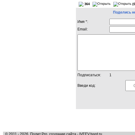
364
(
Поделись н
Имя *:
Email:
Подписаться:
1
Введи код:
© 2011 - 2026, Полит.Pro, создание сайта - IVEEV.tvvot.ru