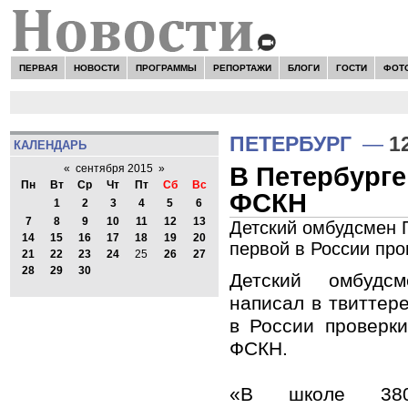
ПЕРВАЯ
НОВОСТИ
ПРОГРАММЫ
РЕПОРТАЖИ
БЛОГИ
ГОСТИ
ФОТ
ПЕТЕРБУРГ
—
1
КАЛЕНДАРЬ
В Петербург
«
сентября 2015
»
Пн
Вт
Ср
Чт
Пт
Сб
Вс
ФСКН
1
2
3
4
5
6
7
8
9
10
11
12
13
Детский омбудсмен 
14
15
16
17
18
19
20
первой в России пр
21
22
23
24
25
26
27
28
29
30
Детский омбудс
написал в твиттер
в России проверк
ФСКН.
«В школе 380 