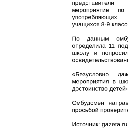
представител
мероприятие по
употребляющих
учащихся 8-9 клас
По данным омбуд
определила 11 под
школу и попроси
освидетельствован
«Безусловно да
мероприятия в шк
достоинство детей»
Омбудсмен напра
просьбой проверит
Источник: gazeta.ru