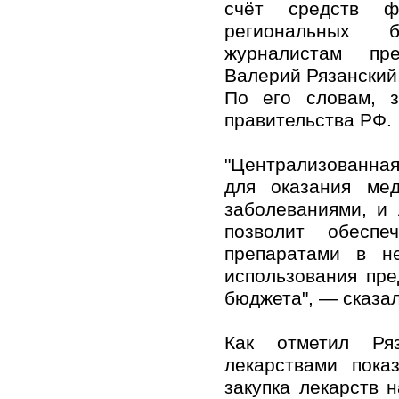
счёт средств ф
региональных 
журналистам пре
Валерий Рязанский
По его словам, з
правительства РФ.
"Централизованная
для оказания ме
заболеваниями, и
позволит обеспе
препаратами в н
использования пр
бюджета", — сказал
Как отметил Ряз
лекарствами пок
закупка лекарств 