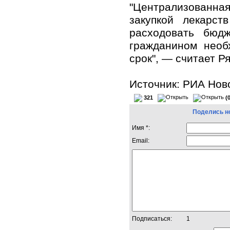
"Централизованна
закупкой лекарст
расходовать бюд
гражданином необ
срок", — считает Р
Источник:
РИА Нов
321
(
Поделись н
Имя *:
Email:
Подписаться:
1