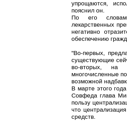
упрощаются, исп
пояснил он.
По его словам,
лекарственных пре
негативно отрази
обеспечению гражд
"Во-первых, предл
существующие сейч
во-вторых, на 
многочисленные по
возможной надбавко
В марте этого год
Совфеда глава Ми
пользу централиза
что централизация
средств.