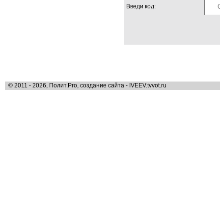
Введи код:
© 2011 - 2026, Полит.Pro, создание сайта - IVEEV.tvvot.ru