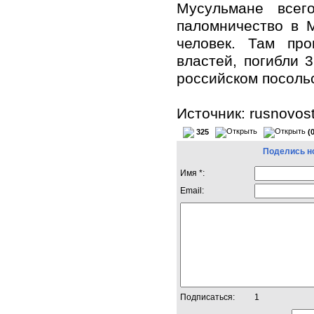
Мусульмане всег
паломничество в 
человек. Там пр
властей, погибли 
российском посольс
Источник: rusnovost
325
(
Поделись н
Имя *:
Email:
Подписаться:
1