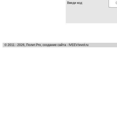
Введи код:
© 2011 - 2026, Полит.Pro, создание сайта - IVEEV.tvvot.ru