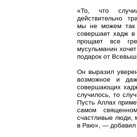
«То, что случ
действительно тр
мы не можем так 
совершает хадж в
прощает все гр
мусульманин хочет 
подарок от Всевыш
Он выразил уверен
возможное и даж
совершающих хадж
случилось, то слу
Пусть Аллах приме
самом священно
счастливые люди, 
в Раю», — добавил 