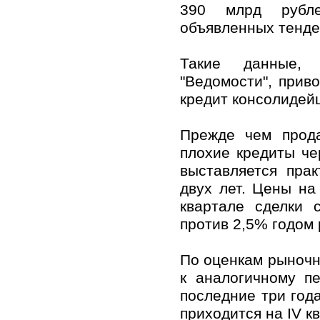
390 млрд рубле
объявленных тенде
Такие данные,
"Ведомости", приво
кредит консолидей
Прежде чем прода
плохие кредиты че
выставляется пра
двух лет. Цены на 
квартале сделки 
против 2,5% годом 
По оценкам рыночн
к аналогичному п
последние три год
приходится на IV к