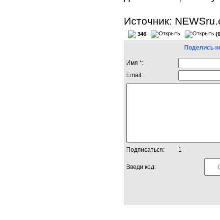
Источник: NEWSru
346
(
Поделись н
Имя *:
Email:
Подписаться:
1
Введи код: