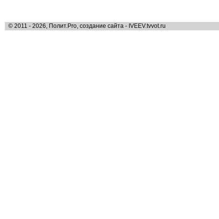
© 2011 - 2026, Полит.Pro, создание сайта - IVEEV.tvvot.ru