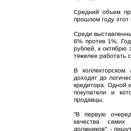
Средний объем пр
прошлом году этот
Среди выставленны
6% против 1%. Год
рублей, к октябрю 
тяжелее работать с
В коллекторском 
доходят до логиче
кредитора. Одной и
покупатели и кот
продавцы.
"В первую очере
качества самих
должников", - пишу