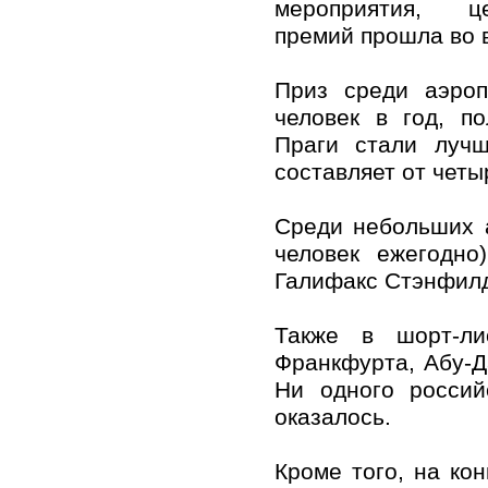
мероприятия, ц
премий прошла во 
Приз среди аэро
человек в год, п
Праги стали лучш
составляет от четы
Среди небольших 
человек ежегодно
Галифакс Стэнфил
Также в шорт-ли
Франкфурта, Абу-Д
Ни одного россий
оказалось.
Кроме того, на ко