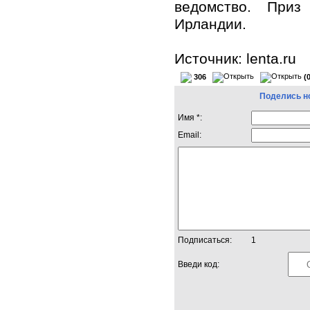
ведомство. Приз
Ирландии.
Источник: lenta.ru
306
(
Поделись н
Имя *:
Email:
Подписаться:
1
Введи код: