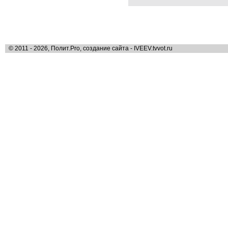
© 2011 - 2026, Полит.Pro, создание сайта - IVEEV.tvvot.ru