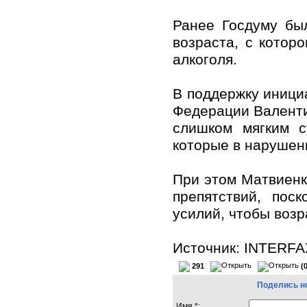
Ранее Госдуму бы
возраста, с котор
алкоголя.
В поддержку инициа
Федерации Валенти
слишком мягким с
которые в нарушен
При этом Матвиенко
препятствий, пос
усилий, чтобы воз
Источник: INTERF
291
(
Поделись н
Имя *: