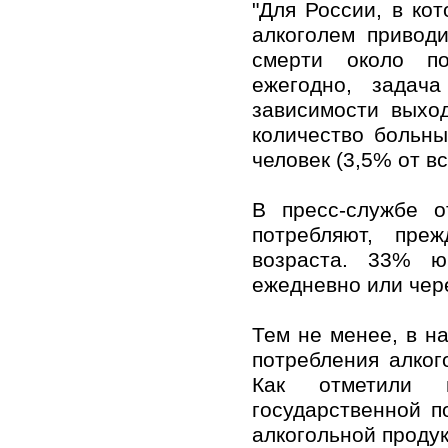
"Для России, в ко
алкоголем привод
смерти около по
ежегодно, задача
зависимости выхо
количество больны
человек (3,5% от вс
В пресс-службе о
потребляют, пре
возраста. 33% ю
ежедневно или чер
Тем не менее, в н
потребления алког
Как отметили 
государственной 
алкогольной проду